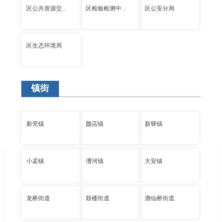
区公共资源交...
区检验检测中...
区公安分局
区生态环境局
镇街
新兖镇
颜店镇
新驿镇
小孟镇
漕河镇
大安镇
龙桥街道
鼓楼街道
酒仙桥街道