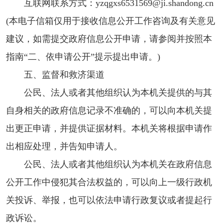
互联网联系方式：yzqgxs6531569@ji.shandong.cn
(本电子信箱仅用于接收信息公开工作咨询及有关意见
建议，如需提交政府信息公开申请，请参阅并按照本
指南“二、依申请公开”提示提出申请。)
五、监督和救济渠道
公民、法人或者其他组织认为本机关提供的与其
自身相关的政府信息记录不准确的，可以向本机关提
出更正申请，并提供证据材料。本机关将根据申请作
出相应处理，并告知申请人。
公民、法人或者其他组织认为本机关在政府信息
公开工作中侵犯其合法权益的，可以向上一级行政机
关投诉、举报，也可以依法申请行政复议或者提起行
政诉讼。