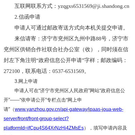
互联网联系方式：yzqgxs6531569@ji.shandong.cn
2.信函申请
申请人可通过邮政寄送方式向本机关提交申请。
来信请寄：济宁市兖州区九州中路88号，济宁市
兖州区供销合作社联合社办公室（收），同时须在信
封左下角注明“政府信息公开申请”字样；邮政编码：
272100，联系电话：0537-6531569。
3.网上申请
申请人可在“济宁市兖州区人民政府”网站“政府信息公
开”——“依申请公开”专栏点击“网上申
请”（
www.yanzhou.gov.cn/api-gateway/jpaas-joua-web-
server/front/front-group-select?
platformId=ifCpu4S64XrNzHi4ZMsEs
），填写申请内容及