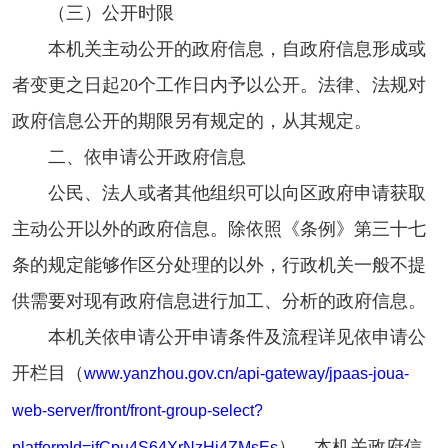
（三）公开时限
本机关主动公开的政府信息，自政府信息形成或
者变更之日起20个工作日内予以公开。法律、法规对
政府信息公开的期限另有规定的，从其规定。
二、依申请公开政府信息
公民、法人或者其他组织可以向区政府申请获取
主动公开以外的政府信息。除依照《条例》第三十七
条的规定能够作区分处理的以外，行政机关一般不提
供需要对现有政府信息进行加工、分析的政府信息。
本机关依申请公开申请条件及流程详见依申请公
开栏目（
www.yanzhou.gov.cn/api-gateway/jpaas-joua-
web-server/front/front-group-select?
）。本机关政府信
platformId=ifCpu4S64XrNzHi4ZMsEs