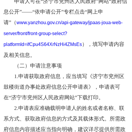
申请人可在“济宁市兖州区人民政府”网站“政府信
息公开”——“依申请公开”专栏点击“网上申
请”（
www.yanzhou.gov.cn/api-gateway/jpaas-joua-web-
server/front/front-group-select?
），填写申请内容
platformId=ifCpu4S64XrNzHi4ZMsEs
及相关信息。
（二）申请注意事项
1.申请获取政府信息，应当填写《济宁市兖州区
鼓楼街道办事处政府信息公开申请表》，申请表可
在“济宁市兖州区人民政府网站”下载打印。
2.申请表应准确载明申请人的姓名或者名称、联
系方式、获取政府信息的方式及其载体形式。所需政
府信息内容描述应当指向明确，建议详尽提供所需政