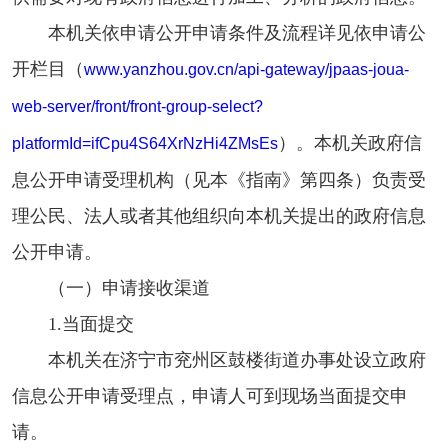
本机关依申请公开申请条件及流程详见依申请公
开栏目（
www.yanzhou.gov.cn/api-gateway/jpaas-joua-
web-server/front/front-group-select?
）。本机关政府信
platformId=ifCpu4S64XrNzHi4ZMsEs
息公开申请受理机构（见本《指南》第四条）负责受
理公民、法人或者其他组织向本机关提出的政府信息
公开申请。
（一）申请接收渠道
1.当面提交
本机关在济宁市兖州区鼓楼街道办事处设立政府
信息公开申请受理点，申请人可到现场当面提交申
请。