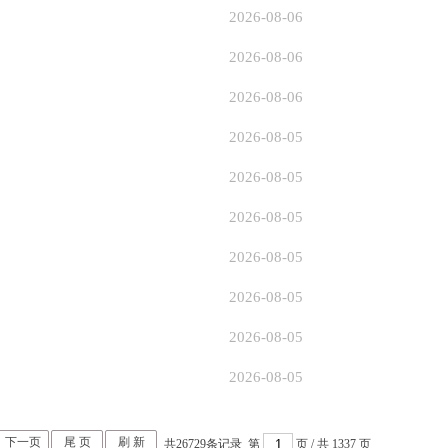
2026-08-06
2026-08-06
2026-08-06
2026-08-05
2026-08-05
2026-08-05
2026-08-05
2026-08-05
2026-08-05
2026-08-05
下一页
尾 页
刷 新
共26729条记录 第
页 / 共 1337 页