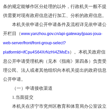
条的规定能够作区分处理的以外，行政机关一般不提
供需要对现有政府信息进行加工、分析的政府信息。
本机关依申请公开申请条件及流程详见依申请公
开栏目（
www.yanzhou.gov.cn/api-gateway/jpaas-joua-
web-server/front/front-group-select?
）。本机关政府信
platformId=ifCpu4S64XrNzHi4ZMsEs
息公开申请受理机构（见本《指南》第四条）负责受
理公民、法人或者其他组织向本机关提出的政府信息
公开申请。
（一）申请接收渠道
1.当面提交
本机关在济宁市兖州区教育和体育局办公室设立