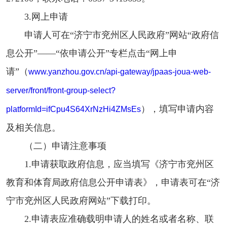
3.网上申请
申请人可在“济宁市兖州区人民政府”网站“政府信
息公开”——“依申请公开”专栏点击“网上申
请”（
www.yanzhou.gov.cn/api-gateway/jpaas-joua-web-
server/front/front-group-select?
），填写申请内容
platformId=ifCpu4S64XrNzHi4ZMsEs
及相关信息。
（二）申请注意事项
1.申请获取政府信息，应当填写《济宁市兖州区
教育和体育局政府信息公开申请表》，申请表可在“济
宁市兖州区人民政府网站”下载打印。
2.申请表应准确载明申请人的姓名或者名称、联