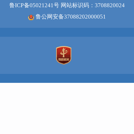
鲁ICP备05021241号
网站标识码：3708820024
鲁公网安备37088202000051