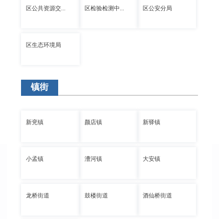
区公共资源交...
区检验检测中...
区公安分局
区生态环境局
镇街
新兖镇
颜店镇
新驿镇
小孟镇
漕河镇
大安镇
龙桥街道
鼓楼街道
酒仙桥街道