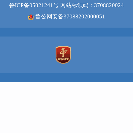
鲁ICP备05021241号
网站标识码：3708820024
鲁公网安备37088202000051