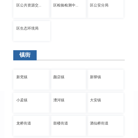
区公共资源交...
区检验检测中...
区公安分局
区生态环境局
镇街
新兖镇
颜店镇
新驿镇
小孟镇
漕河镇
大安镇
龙桥街道
鼓楼街道
酒仙桥街道