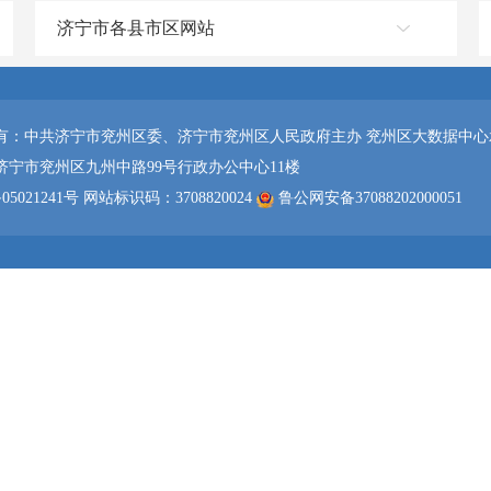
济宁市各县市区网站
有：中共济宁市兖州区委、济宁市兖州区人民政府主办 兖州区大数据中心
济宁市兖州区九州中路99号行政办公中心11楼
05021241号
网站标识码：3708820024
鲁公网安备37088202000051