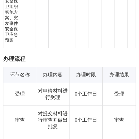
安全保
卫组织
实施方
案、突
发事件
安全保
卫应急
预案
办理流程
环节名称
办理内容
办理时限
办理结果
对申请材料进
受理
0个工作日
受理
行受理
对提交材料进
审查
行审查并做出
0个工作日
审查
批复