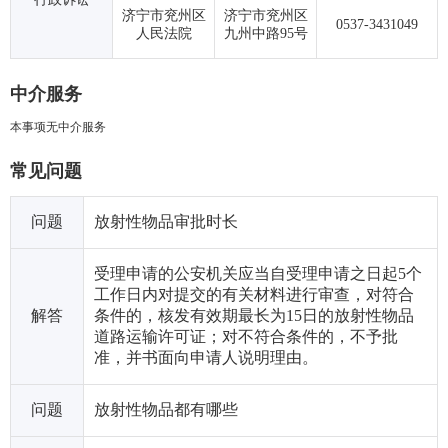
济宁市兖州区
济宁市兖州区
0537-3431049
人民法院
九州中路95号
中介服务
本事项无中介服务
常见问题
问题
放射性物品审批时长
受理申请的公安机关应当自受理申请之日起5个
工作日内对提交的有关材料进行审查，对符合
解答
条件的，核发有效期最长为15日的放射性物品
道路运输许可证；对不符合条件的，不予批
准，并书面向申请人说明理由。
问题
放射性物品都有哪些