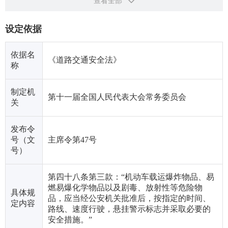
查看全部
设定依据
依据名
《道路交通安全法》
称
制定机
第十一届全国人民代表大会常务委员会
关
发布令
号（文
主席令第47号
号）
第四十八条第三款：“机动车载运爆炸物品、易
燃易爆化学物品以及剧毒、放射性等危险物
具体规
品，应当经公安机关批准后，按指定的时间、
定内容
路线、速度行驶，悬挂警示标志并采取必要的
安全措施。”