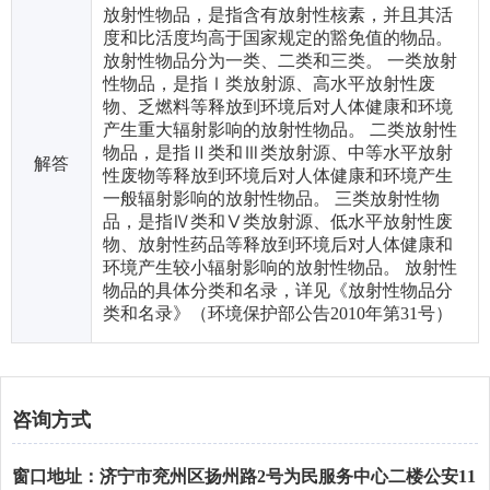
放射性物品，是指含有放射性核素，并且其活
度和比活度均高于国家规定的豁免值的物品。
放射性物品分为一类、二类和三类。 一类放射
性物品，是指Ⅰ类放射源、高水平放射性废
物、乏燃料等释放到环境后对人体健康和环境
产生重大辐射影响的放射性物品。 二类放射性
物品，是指Ⅱ类和Ⅲ类放射源、中等水平放射
解答
性废物等释放到环境后对人体健康和环境产生
一般辐射影响的放射性物品。 三类放射性物
品，是指Ⅳ类和Ⅴ类放射源、低水平放射性废
物、放射性药品等释放到环境后对人体健康和
环境产生较小辐射影响的放射性物品。 放射性
物品的具体分类和名录，详见《放射性物品分
类和名录》（环境保护部公告2010年第31号）
咨询方式
窗口地址：济宁市兖州区扬州路2号为民服务中心二楼公安11