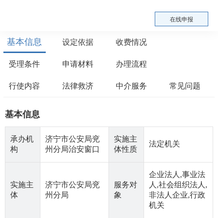
在线申报
基本信息
设定依据
收费情况
受理条件
申请材料
办理流程
行使内容
法律救济
中介服务
常见问题
基本信息
承办机
济宁市公安局兖
实施主
法定机关
构
州分局治安窗口
体性质
企业法人,事业法
实施主
济宁市公安局兖
服务对
人,社会组织法人,
体
州分局
象
非法人企业,行政
机关