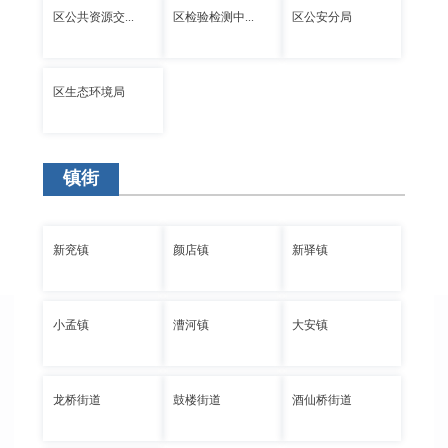
区公共资源交...
区检验检测中...
区公安分局
区生态环境局
镇街
新兖镇
颜店镇
新驿镇
小孟镇
漕河镇
大安镇
龙桥街道
鼓楼街道
酒仙桥街道