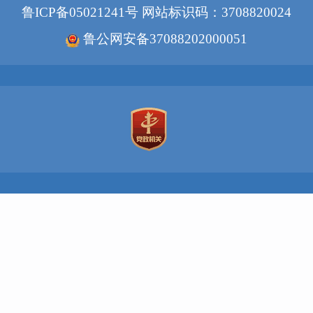
鲁ICP备05021241号
网站标识码：3708820024
鲁公网安备37088202000051