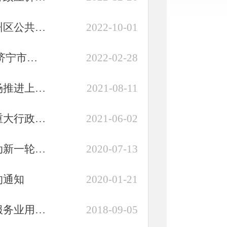
济宁市兖州区人民政府办公室关于印发济宁市兖州区公共租赁住房和...
2022-10-01
【已失效】济宁市兖州区人力资源和社会保障局 济宁市兖州区财政...
2022-02-28
济宁市兖州区人民政府关于支持企业对接资本市场推进上市挂牌工作...
2021-08-11
济宁市兖州区人民政府关于印发《济宁市兖州区重大行政决策程序暂...
2021-06-02
济宁市兖州区人民政府关于印发济宁市兖州区推动新一轮技术改造促...
2020-07-13
的通知
2020-01-21
济宁市兖州区人民政府关于国有划拨土地上商业服务业用途的房地产...
2018-09-05