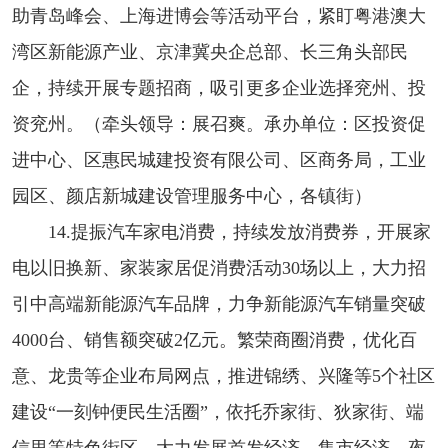
助青岛峰会、上海进博会等活动平台，紧盯粤港澳大
湾区新能源产业、京津冀央企总部、长三角头部民
企，持续开展专题招商，吸引更多企业选择兖州、投
资兖州。（牵头领导：展召爽。承办单位：区投资促
进中心、区惠民城建投资有限公司、区商务局，工业
园区、颜店新城建设管理服务中心，各镇街）
14.提振汽车家电消费，持续发放消费券，开展家
电以旧换新、家装家居促消费活动30场以上，大力招
引中高端新能源汽车品牌，力争新能源汽车销量突破
4000台、销售额突破2亿元。繁荣商圈消费，优化百
意、龙贵等企业布局网点，推进锦绣、兴隆等5个社区
建设“一刻钟便民生活圈”，依托乔家街、狄家街、端
信里等特色街区，大力发展首发经济、集市经济、夜