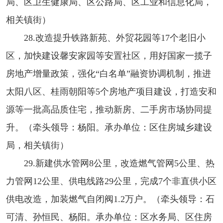
局、区卫生健康局、区公路局、区工业和信息化局，
相关镇街）
28.改造提升铁路新苑、外贸花园等17个老旧小
区，加快建设馨安家园等安置社区，用好国家一揽子
房地产增量政策，强化“白名单”融资协调机制，推进
太阳八区、桂雨朝阳等5个房地产项目建设，打造安和
源等一批高品质住宅，推动新房、二手房市场协同提
升。（牵头领导：杨阳。承办单位：区住房城乡建设
局，相关镇街）
29.新建供水管网8公里，改造燃气管网5公里、热
力管网12公里、供电线路29公里，完成7个非直供小区
供电改造，加装燃气自闭阀1.2万户。（牵头领导：石
可清、孙恒民、杨阳。承办单位：区水务局、区住房