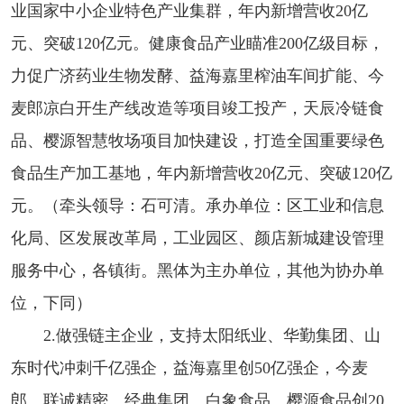
业国家中小企业特色产业集群，年内新增营收20亿
元、突破120亿元。健康食品产业瞄准200亿级目标，
力促广济药业生物发酵、益海嘉里榨油车间扩能、今
麦郎凉白开生产线改造等项目竣工投产，天辰冷链食
品、樱源智慧牧场项目加快建设，打造全国重要绿色
食品生产加工基地，年内新增营收20亿元、突破120亿
元。（牵头领导：石可清。承办单位：区工业和信息
化局、区发展改革局，工业园区、颜店新城建设管理
服务中心，各镇街。黑体为主办单位，其他为协办单
位，下同）
2.做强链主企业，支持太阳纸业、华勤集团、山
东时代冲刺千亿强企，益海嘉里创50亿强企，今麦
郎、联诚精密、经典集团、白象食品、樱源食品创20