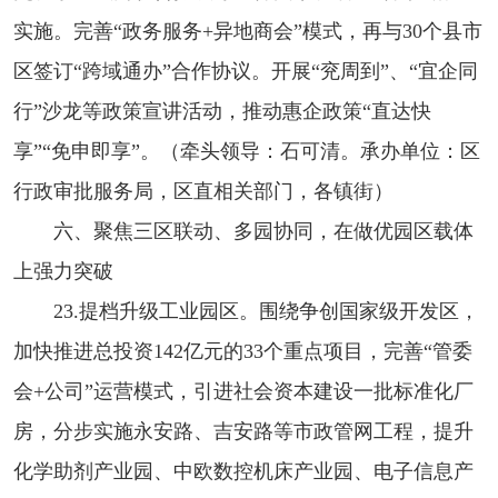
实施。完善“政务服务+异地商会”模式，再与30个县市
区签订“跨域通办”合作协议。开展“兖周到”、“宜企同
行”沙龙等政策宣讲活动，推动惠企政策“直达快
享”“免申即享”。（牵头领导：石可清。承办单位：区
行政审批服务局，区直相关部门，各镇街）
六、聚焦三区联动、多园协同，在做优园区载体
上强力突破
23.提档升级工业园区。围绕争创国家级开发区，
加快推进总投资142亿元的33个重点项目，完善“管委
会+公司”运营模式，引进社会资本建设一批标准化厂
房，分步实施永安路、吉安路等市政管网工程，提升
化学助剂产业园、中欧数控机床产业园、电子信息产