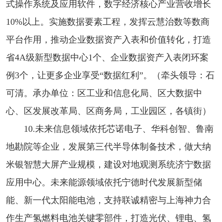
式操作系统及应用软件，数字经济核心产业营收增长
10%以上。实施数据要素工程，发挥云慧治数等数商
平台作用，推动企业数据资产入表和价值转化，打造
省4A级新型数据中心1个、企业数据资产入表闭环案
例3个，让更多企业享受“数据红利”。（牵头领导：石
可清。承办单位：区工业和信息化局、区大数据中
心、区发展改革局、区商务局，工业园区，各镇街）
10.未来信息领域依托芯诺电子、华科创智、鲁南
地勘院等企业，发展第三代半导体制备技术，做大纳
米银智慧大屏产业规模，建设对地观测系统济宁数据
应用中心。未来能源领域依托宁德时代发展新型储
能、新一代太阳能电池，支持联诚精密与上海神力合
作生产氢燃料电池关键零部件，打造光伏、锂电、氢