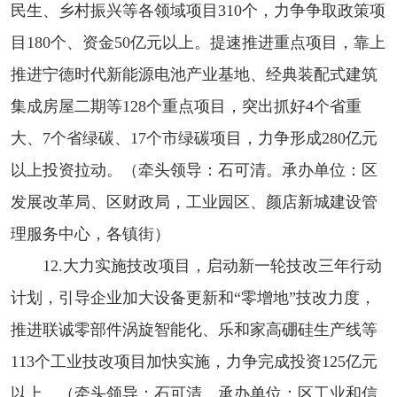
民生、乡村振兴等各领域项目310个，力争争取政策项
目180个、资金50亿元以上。提速推进重点项目，靠上
推进宁德时代新能源电池产业基地、经典装配式建筑
集成房屋二期等128个重点项目，突出抓好4个省重
大、7个省绿碳、17个市绿碳项目，力争形成280亿元
以上投资拉动。（牵头领导：石可清。承办单位：区
发展改革局、区财政局，工业园区、颜店新城建设管
理服务中心，各镇街）
12.大力实施技改项目，启动新一轮技改三年行动
计划，引导企业加大设备更新和“零增地”技改力度，
推进联诚零部件涡旋智能化、乐和家高硼硅生产线等
113个工业技改项目加快实施，力争完成投资125亿元
以上。（牵头领导：石可清。承办单位：区工业和信