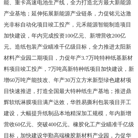
能、重卡高速电池生产线，全力打造北方最大新能源
产业基地；延伸拓展新能源产业链条，力促铭元达激
光非标自动化项目竣工投产，元禾能源智能制造项目
加快建设，年内完成投资100亿元、新增营收200亿
元。造纸包装产业瞄准千亿级目标，全力推进太阳新
材料产业园二期项目，力促年产3.7万吨特种纸基新材
料项目竣工投产，7万吨高新特种纸项目加快建设，新
增60万吨产能技改、年产30万立方米新型绿色建材项
目快速推进，打造全国最大特种纸生产基地；推进鼎
辉软纸淋膜项目满产达效，华胜易撕利包装项目开工
建设，大幅提升纸制品本地精深加工规模，年内新增
营收60亿元、突破400亿元。橡胶化工产业瞄准千亿级
目标，加快建设华勤高端橡胶新材料产业园，力促华