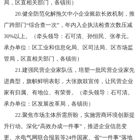
局，区直相关部门，各镇街）
20.健全防范化解拖欠中小企业账款长效机制，推
广跨部门“综合查一次”，年内入企执法检查次数压减
30%以上。（牵头领导：石可清、孙恒民、张孝元。
承办单位：区工业和信息化局、区司法局、区市场监
管局，区直相关部门，各镇街）
21.建强民营企业家队伍，培塑一批民营企业家先
进典型，旗帜鲜明表彰，大张旗鼓宣传，让民营企业
家有归属、有地位、有荣誉。（牵头领导：石可清。
承办单位：区发展改革局，各镇街）
22.聚焦市场主体所需所盼，实施营商环境创新提
升行动。深化“高效办成一件事”，推进企业信息变
更、水电气网联合报装等24件国家、省“一件事”落地