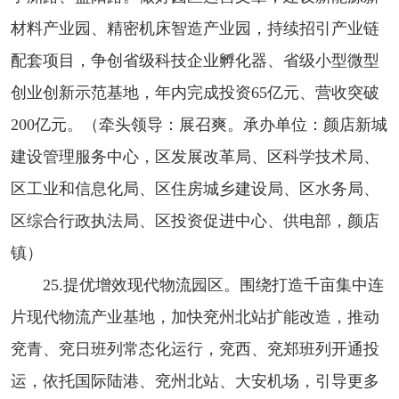
材料产业园、精密机床智造产业园，持续招引产业链
配套项目，争创省级科技企业孵化器、省级小型微型
创业创新示范基地，年内完成投资65亿元、营收突破
200亿元。（牵头领导：展召爽。承办单位：颜店新城
建设管理服务中心，区发展改革局、区科学技术局、
区工业和信息化局、区住房城乡建设局、区水务局、
区综合行政执法局、区投资促进中心、供电部，颜店
镇）
25.提优增效现代物流园区。围绕打造千亩集中连
片现代物流产业基地，加快兖州北站扩能改造，推动
兖青、兖日班列常态化运行，兖西、兖郑班列开通投
运，依托国际陆港、兖州北站、大安机场，引导更多