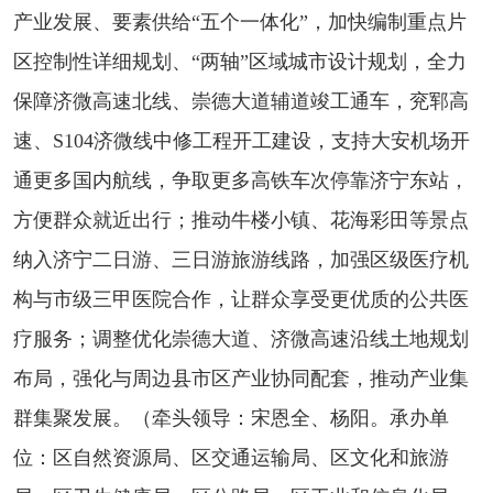
产业发展、要素供给“五个一体化”，加快编制重点片
区控制性详细规划、“两轴”区域城市设计规划，全力
保障济微高速北线、崇德大道辅道竣工通车，兖郓高
速、S104济微线中修工程开工建设，支持大安机场开
通更多国内航线，争取更多高铁车次停靠济宁东站，
方便群众就近出行；推动牛楼小镇、花海彩田等景点
纳入济宁二日游、三日游旅游线路，加强区级医疗机
构与市级三甲医院合作，让群众享受更优质的公共医
疗服务；调整优化崇德大道、济微高速沿线土地规划
布局，强化与周边县市区产业协同配套，推动产业集
群集聚发展。（牵头领导：宋恩全、杨阳。承办单
位：区自然资源局、区交通运输局、区文化和旅游