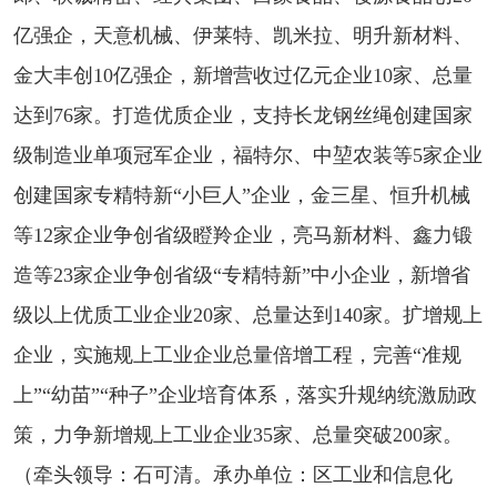
亿强企，天意机械、伊莱特、凯米拉、明升新材料、
金大丰创10亿强企，新增营收过亿元企业10家、总量
达到76家。打造优质企业，支持长龙钢丝绳创建国家
级制造业单项冠军企业，福特尔、中堃农装等5家企业
创建国家专精特新“小巨人”企业，金三星、恒升机械
等12家企业争创省级瞪羚企业，亮马新材料、鑫力锻
造等23家企业争创省级“专精特新”中小企业，新增省
级以上优质工业企业20家、总量达到140家。扩增规上
企业，实施规上工业企业总量倍增工程，完善“准规
上”“幼苗”“种子”企业培育体系，落实升规纳统激励政
策，力争新增规上工业企业35家、总量突破200家。
（牵头领导：石可清。承办单位：区工业和信息化