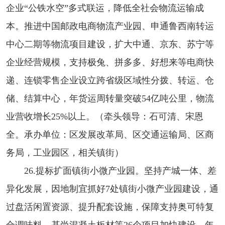
企业“公铁水空”多式联运，降低全社会物流运输成
本。推进中国邮政电商物流产业园、申通鲁西南转运
中心二期等物流项目建设，扩大中通、京东、苏宁等
企业经营规模，支持极兔、拼多多、好想来等电商快
递、连锁零售企业设立跨省级区域性分拨、转运、仓
储、结算中心，年货运周转量突破54亿吨公里，物流
业营收增长25%以上。（牵头领导：石可清、宋恩
全。承办单位：区发展改革局、区交通运输局、区商
务局，工业园区，相关镇街）
26.提标扩面镇街小微产业园。坚持产城一体、差
异化发展，因地制宜抓好7处镇街小微产业园建设，通
过盘活闲置资源、提升配套设施，保障支持奥可特复
合调味料、基尚混凝土板材等26个项目加快建设，年