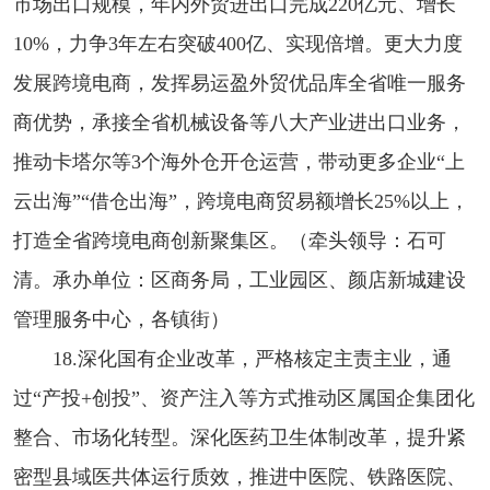
市场出口规模，年内外贸进出口完成220亿元、增长
10%，力争3年左右突破400亿、实现倍增。更大力度
发展跨境电商，发挥易运盈外贸优品库全省唯一服务
商优势，承接全省机械设备等八大产业进出口业务，
推动卡塔尔等3个海外仓开仓运营，带动更多企业“上
云出海”“借仓出海”，跨境电商贸易额增长25%以上，
打造全省跨境电商创新聚集区。（牵头领导：石可
清。承办单位：区商务局，工业园区、颜店新城建设
管理服务中心，各镇街）
18.深化国有企业改革，严格核定主责主业，通
过“产投+创投”、资产注入等方式推动区属国企集团化
整合、市场化转型。深化医药卫生体制改革，提升紧
密型县域医共体运行质效，推进中医院、铁路医院、