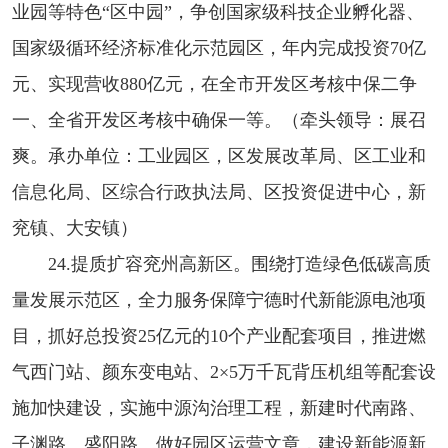
业园等特色“区中园”，争创国家级科技企业孵化器、
国家级循环经济标准化示范园区，年内完成投资70亿
元、实现营收880亿元，在全市开发区考核中保二争
一、全省开发区考核中确保一等。（牵头领导：展召
爽。承办单位：工业园区，区发展改革局、区工业和
信息化局、区综合行政执法局、区投资促进中心，新
兖镇、大安镇）
24.提质扩容兖州高新区。围绕打造绿色低碳高质
量发展示范区，全力服务保障宁德时代新能源电池项
目，抓好总投资25亿元的10个产业配套项目，推进燃
气西门站、颜东变电站、2×5万千瓦背压机组等配套设
施加快建设，实施中源沟治理工程，新建时代南路、
子渊路、盛阳路。做好园区运营文章，建设新能源新