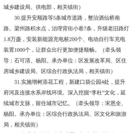
城乡建设局、供电部，相关镇街）
30.提升安顺路等5条城市道路，整治酒仙桥南
路、梁州路积水点，治理背街小巷7条，升级老旧路灯
1.8万盏，安装新能源充电桩200个、电动自行车充电
装置1000个，让群众出行更加便捷顺畅。（牵头领
导：石可清、杨阳。承办单位：区发展改革局、区住
房城乡建设局、区综合行政执法局，相关镇街）
31.实施增树添花工程，新建口袋公园4处，提升
府河及连接水系岸线环境。深入挖掘“李杜”文化，延
续城市文脉，留住城市记忆。（牵头领导：宋恩全、
杨阳。承办单位：区综合行政执法局、区文化和旅游
局，相关镇街）